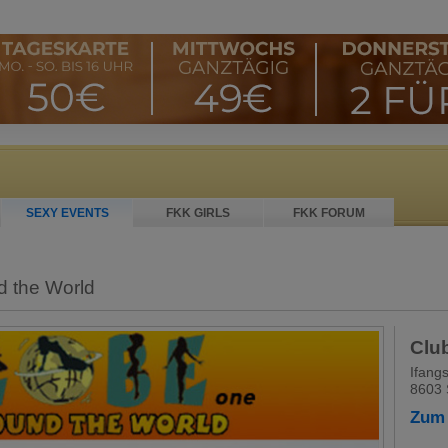
SEXY EVENTS
FKK GIRLS
FKK FORUM
d the World
Clu
Ifangs
8603 
Zum 