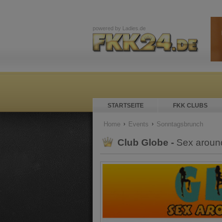
powered by
Ladies.de
STARTSEITE
FKK CLUBS
Home
Events
Sonntagsbrunch
Club Globe -
Sex aroun