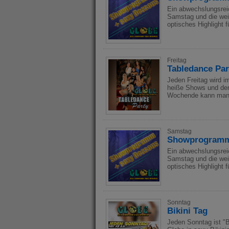
Ein abwechslungsrei
Samstag und die weib
optisches Highlight 
Freitag
Tabledance Par
Jeden Freitag wird i
heiße Shows und der 
Wochende kann man 
Samstag
Showprogramm
Ein abwechslungsrei
Samstag und die weib
optisches Highlight 
Sonntag
Bikini Tag
Jeden Sonntag ist "B