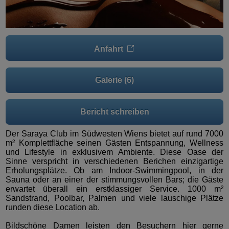
Anfahrt
Galerie (6)
Bericht schreiben
Der Saraya Club im Südwesten Wiens bietet auf rund 7000
m² Komplettfläche seinen Gästen Entspannung, Wellness
und Lifestyle in exklusivem Ambiente. Diese Oase der
Sinne verspricht in verschiedenen Berichen einzigartige
Erholungsplätze. Ob am Indoor-Swimmingpool, in der
Sauna oder an einer der stimmungsvollen Bars; die Gäste
erwartet überall ein erstklassiger Service. 1000 m²
Sandstrand, Poolbar, Palmen und viele lauschige Plätze
runden diese Location ab.
Bildschöne Damen leisten den Besuchern hier gerne