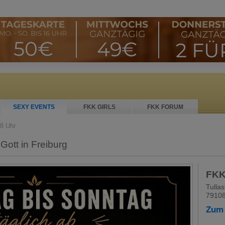
SEXY EVENTS
FKK GIRLS
FKK FORUM
18 Uhr
Gott in Freiburg
FKK
Tullas
79108
Zum 