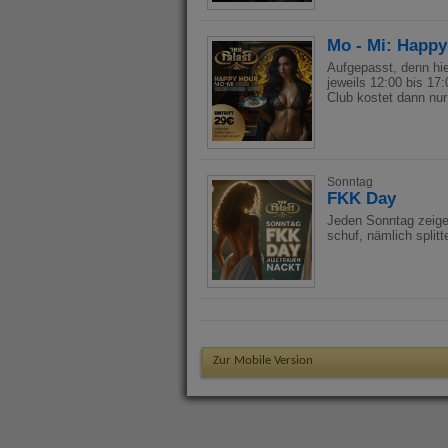
Mo - Mi: Happy
Aufgepasst, denn hie
jeweils 12:00 bis 17
Club kostet dann nur
Sonntag
FKK Day
Jeden Sonntag zeige
schuf, nämlich split
Zur Mobile Version